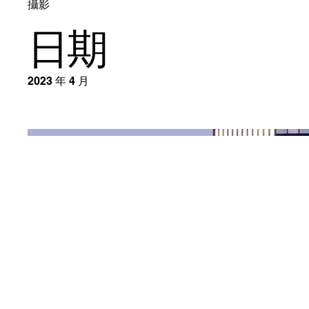
攝影
日期
2023 年 4 月