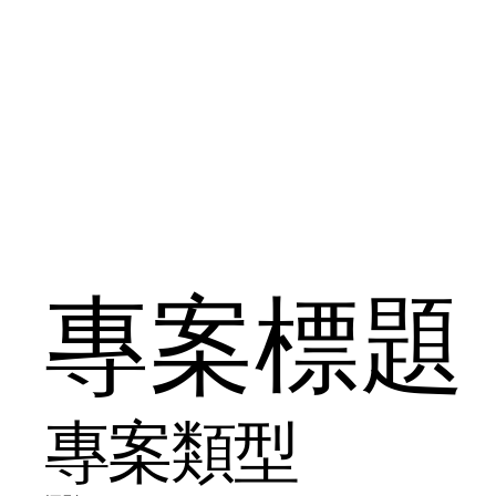
專案標題
專案類型