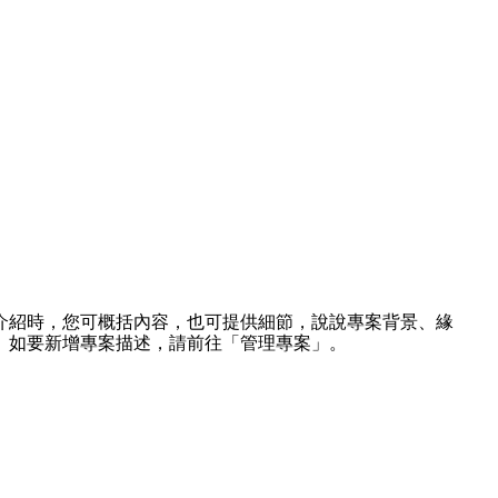
介紹時，您可概括內容，也可提供細節，說說專案背景、緣
。如要新增專案描述，請前往「管理專案」。