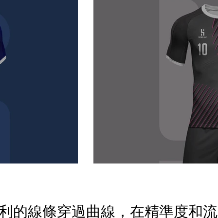
利的線條穿過曲線，在精準度和流