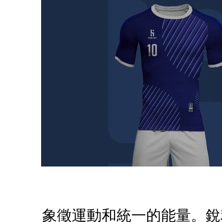
象徵運動和統一的能量。銳